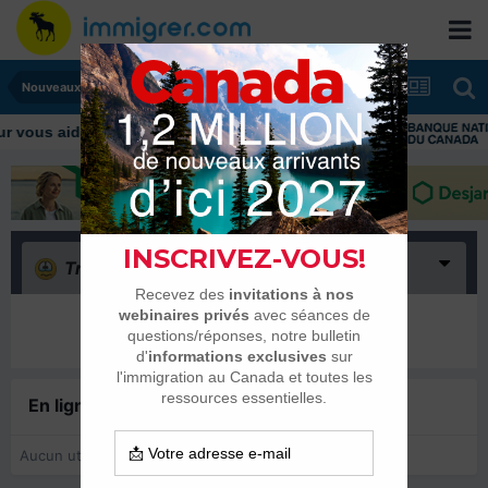
Nouveaux, présentez-vous
vous aider tout au long de votre transition
Triste
(0)
Il n’y a encore rien ici
En ligne récemment
0 membre est en ligne
Aucun utilisateur enregistré regarde cette page.