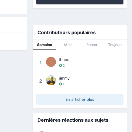
Contributeurs populaires
Semaine
Mois
Année
Toujours
ibnou
1
2
jimmy
2
1
En afficher plus
Dernières réactions aux sujets