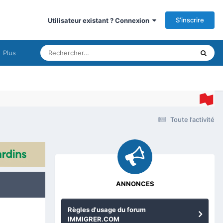
S’inscrire
Utilisateur existant ? Connexion
Plus
Toute l’activité
ANNONCES
Règles d'usage du forum
IMMIGRER.COM