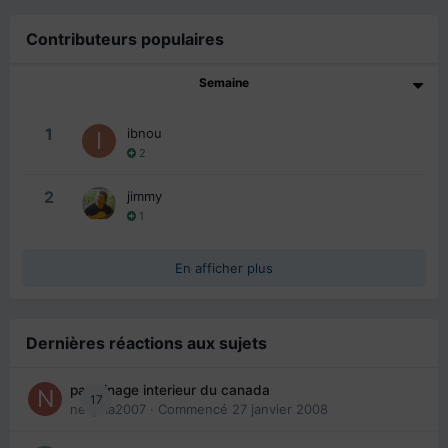
Contributeurs populaires
Semaine
1
ibnou
2
2
jimmy
1
En afficher plus
Dernières réactions aux sujets
parrainage interieur du canada
17
nedjma2007
· Commencé
27 janvier 2008