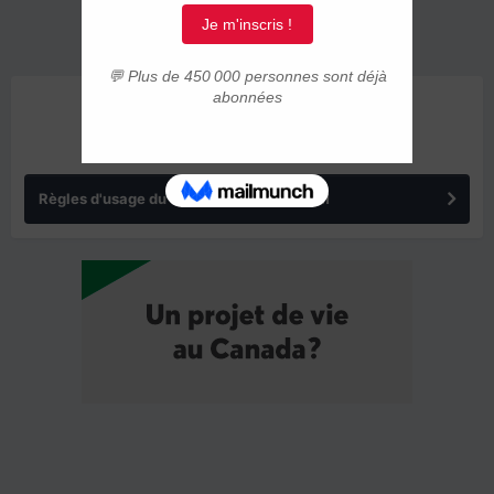
ANNONCES
Règles d'usage du forum IMMIGRER.COM