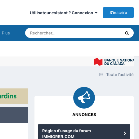
S’inscrire
Utilisateur existant ? Connexion
Plus
Toute l’activité
ANNONCES
Règles d'usage du forum
IMMIGRER.COM