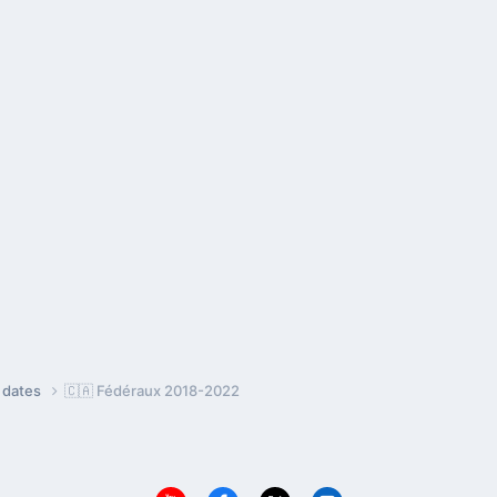
e dates
🇨🇦 Fédéraux 2018-2022