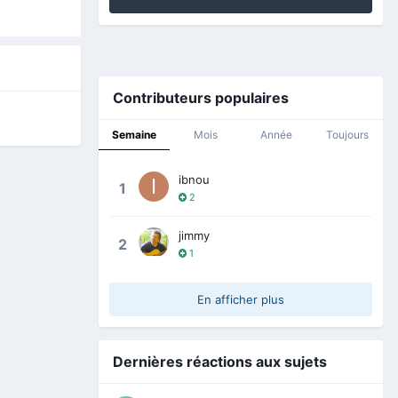
Contributeurs populaires
Semaine
Mois
Année
Toujours
ibnou
1
2
jimmy
2
1
En afficher plus
Dernières réactions aux sujets