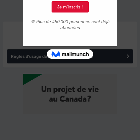
ANNONCES
Règles d'usage du forum IMMIGRER.COM