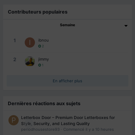
Contributeurs populaires
Semaine
1
ibnou
2
2
jimmy
1
En afficher plus
Dernières réactions aux sujets
Letterbox Door – Premium Door Letterboxes for
0
Style, Security, and Lasting Quality
periodhousestore93
· Commencé
il y a 10 heures