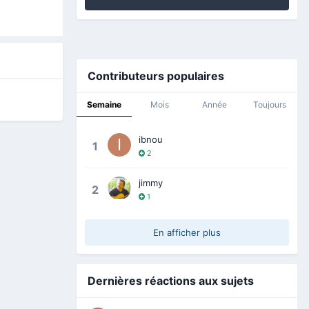
Contributeurs populaires
Semaine
Mois
Année
Toujours
ibnou
1
2
jimmy
2
1
En afficher plus
Dernières réactions aux sujets