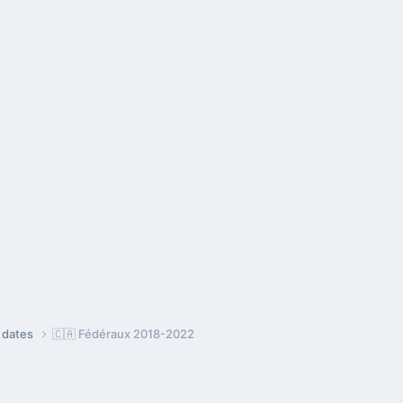
e dates
🇨🇦 Fédéraux 2018-2022