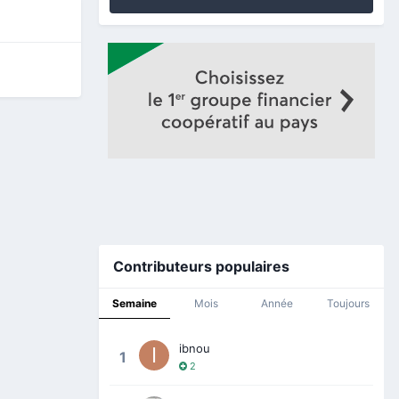
Contributeurs populaires
Semaine
Mois
Année
Toujours
ibnou
1
2