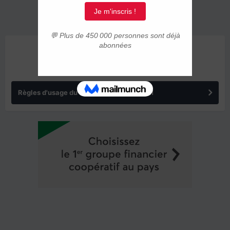
ANNONCES
Règles d'usage du forum IMMIGRER.COM