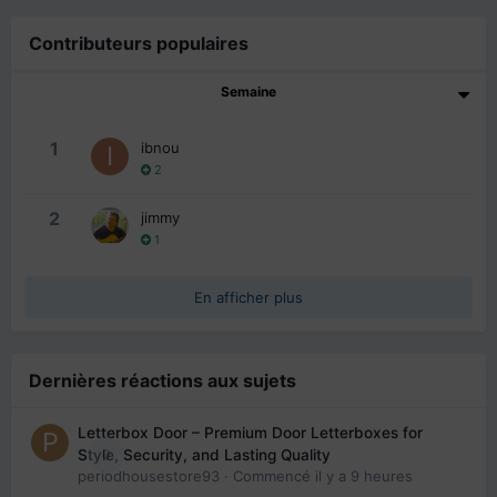
Contributeurs populaires
Semaine
1
ibnou
2
2
jimmy
1
En afficher plus
Dernières réactions aux sujets
Letterbox Door – Premium Door Letterboxes for
0
Style, Security, and Lasting Quality
periodhousestore93
· Commencé
il y a 9 heures