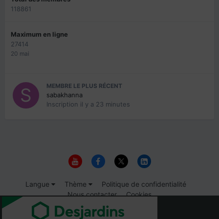
118861
Maximum en ligne
27414
20 mai
MEMBRE LE PLUS RÉCENT
sabakhanna
Inscription
il y a 23 minutes
Langue
Thème
Politique de confidentialité
Nous contacter
Cookies
© 1999-2026 Immigrer.com Inc.