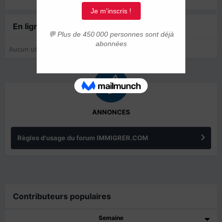
En ligne récemment
0 membre est en ligne
Aucun utilisateur enregistré regarde cette page.
ANNONCES
Règles d'usage du forum IMMIGRER.COM
Contributeurs populaires
Semaine