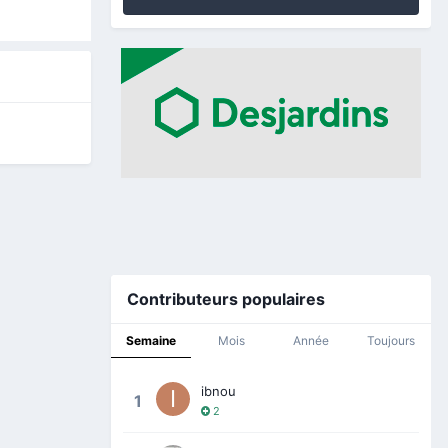
Contributeurs populaires
Semaine
Mois
Année
Toujours
ibnou
1
2