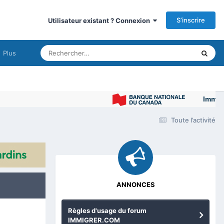
S’inscrire
Utilisateur existant ? Connexion
Plus
Immigrer a
Toute l’activité
ANNONCES
Règles d'usage du forum
IMMIGRER.COM