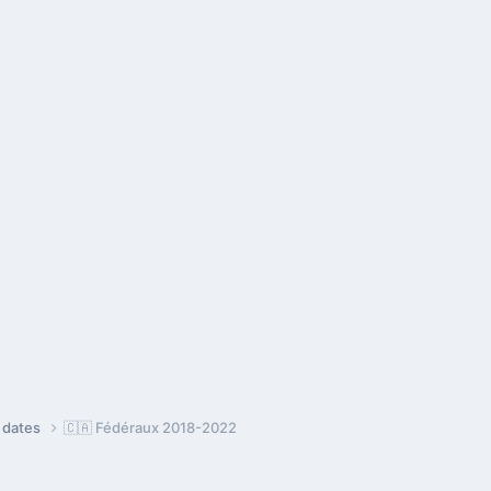
e dates
🇨🇦 Fédéraux 2018-2022