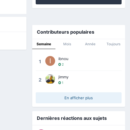
Contributeurs populaires
Semaine
Mois
Année
Toujours
ibnou
1
2
jimmy
2
1
En afficher plus
Dernières réactions aux sujets