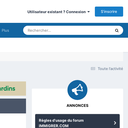
S’inscrire
Utilisateur existant ? Connexion
Plus
Toute l’activité
ANNONCES
Règles d'usage du forum
IMMIGRER.COM