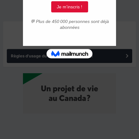
ANNONCES
Règles d'usage du forum IMMIGRER.COM