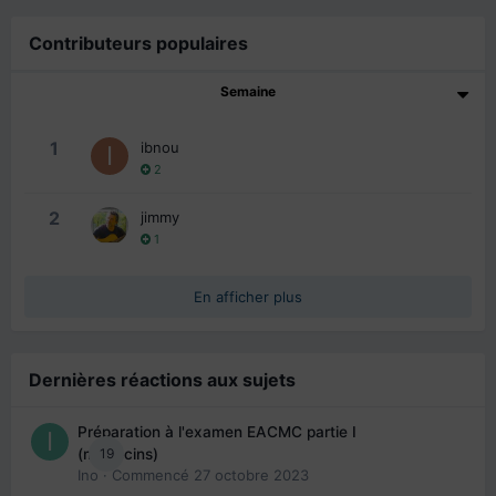
Contributeurs populaires
Semaine
1
ibnou
2
2
jimmy
1
En afficher plus
Dernières réactions aux sujets
Préparation à l'examen EACMC partie I
19
(médecins)
Ino
· Commencé
27 octobre 2023