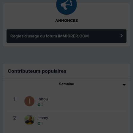
ANNONCES
Règles d'usage du forum IMMIGRER.COM
Contributeurs populaires
Semaine
1
ibnou
2
2
jimmy
1