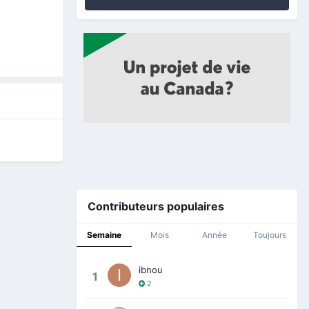
Contributeurs populaires
Semaine
Mois
Année
Toujours
ibnou
1
2