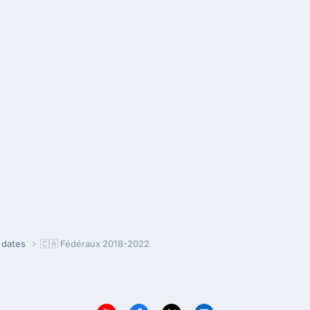
e dates
🇨🇦 Fédéraux 2018-2022