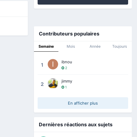
Contributeurs populaires
Semaine
Mois
Année
Toujours
ibnou
1
2
jimmy
2
1
En afficher plus
Dernières réactions aux sujets