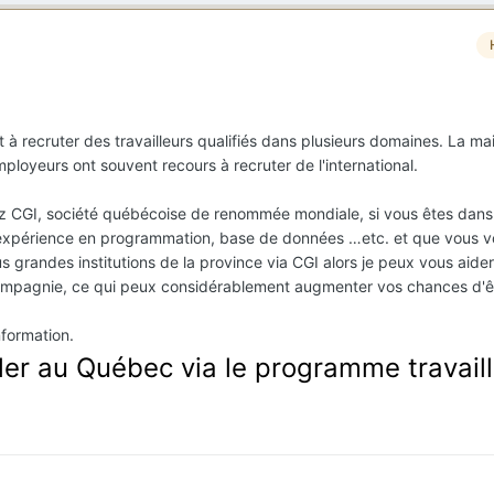
recruter des travailleurs qualifiés dans plusieurs domaines. La m
employeurs ont souvent recours à recruter de l'international.
ez CGI, société québécoise de renommée mondiale, si vous êtes dans
xpérience en programmation, base de données …etc. et que vous vo
s grandes institutions de la province via CGI alors je peux vous aide
ompagnie, ce qui peux considérablement augmenter vos chances d'êt
nformation.
ller au Québec via le programme travail