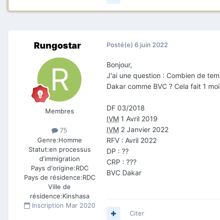
Rungostar
Posté(e)
6 juin 2022
Bonjour,
J'ai une question : Combien de tem
Dakar comme BVC ? Cela fait 1 mois 
DF 03/2018
Membres
IVM
1 Avril 2019
IVM
2 Janvier 2022
75
Genre:
Homme
RFV : Avril 2022
Statut:
en processus
DP
: ??
d'immigration
CRP
: ???
Pays d'origine:
RDC
BVC Dakar
Pays de résidence:
RDC
Ville de
résidence:
Kinshasa
Inscription
Mar 2020
Citer