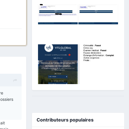
re
ossiers
Contributeurs populaires
ait