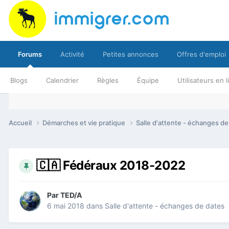
Forums
Activité
Petites annonces
Offres d'emploi
Blogs
Calendrier
Règles
Équipe
Utilisateurs en 
Accueil
Démarches et vie pratique
Salle d'attente - échanges d
🇨🇦 Fédéraux 2018-2022
Par
TED/A
6 mai 2018
dans
Salle d'attente - échanges de dates