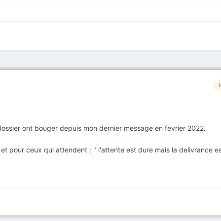
x
ossier ont bouger depuis mon dernier message en fevrier 2022.
et pour ceux qui attendent : " l'attente est dure mais la delivrance es