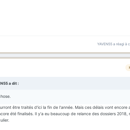
YAVEN55
a réagi à 
EN55
a dit :
chose.
ront être traités d'ici la fin de l'année. Mais ces délais vont encor
ore été finalisés. Il y'a eu beaucoup de relance des dossiers 2018,
ulier.