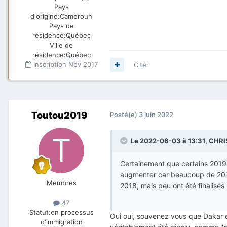
Pays
d'origine:
Cameroun
Pays de
résidence:
Québec
Ville de
résidence:
Québec
Inscription
Nov 2017
Citer
Toutou2019
Posté(e)
3 juin 2022
Le 2022-06-03 à 13:31,
CHRI
Certainement que certains 2019 po
augmenter car beaucoup de 2018 
Membres
2018, mais peu ont été finalisés
47
Statut:
en processus
Oui oui, souvenez vous que Dakar e
d'immigration