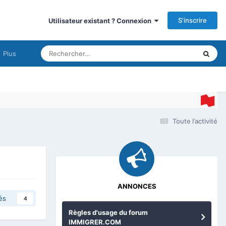
S’inscrire
Utilisateur existant ? Connexion
Plus
Toute l’activité
ANNONCES
és
4
Règles d'usage du forum
IMMIGRER.COM