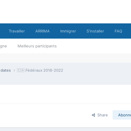
Travailler
ARRIMA
Immigrer
S'installer
FAQ
ligne
Meilleurs participants
e dates
🇨🇦 Fédéraux 2018-2022
Share
Abonn