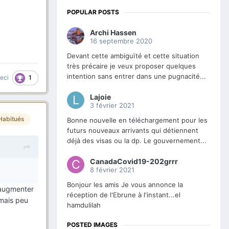
POPULAR POSTS
Archi Hassen
16 septembre 2020
Devant cette ambiguïté et cette situation
très précaire je veux proposer quelques
intention sans entrer dans une pugnacité...
1
ceci
Lajoie
3 février 2021
Habitués
Bonne nouvelle en téléchargement pour les
futurs nouveaux arrivants qui détiennent
déjà des visas ou la dp. Le gouvernement...
CanadaCovid19-202grrr
8 février 2021
Bonjour les amis Je vous annonce la
e augmenter
réception de l'Ebrune à l'instant...el
 mais peu
hamdulilah
POSTED IMAGES