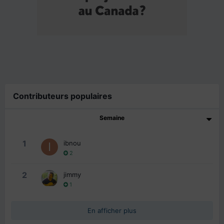
Contributeurs populaires
Semaine
1
ibnou
2
2
jimmy
1
En afficher plus