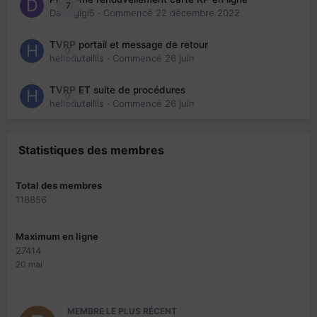
7
Davidgigi5
· Commencé
22 décembre 2022
TVRP portail et message de retour
0
hellodutaillis
· Commencé
26 juin
TVRP ET suite de procédures
0
hellodutaillis
· Commencé
26 juin
Statistiques des membres
Total des membres
118856
Maximum en ligne
27414
20 mai
MEMBRE LE PLUS RÉCENT