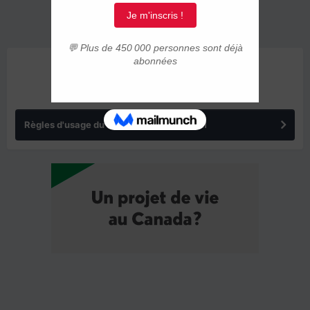
ANNONCES
Règles d'usage du forum IMMIGRER.COM