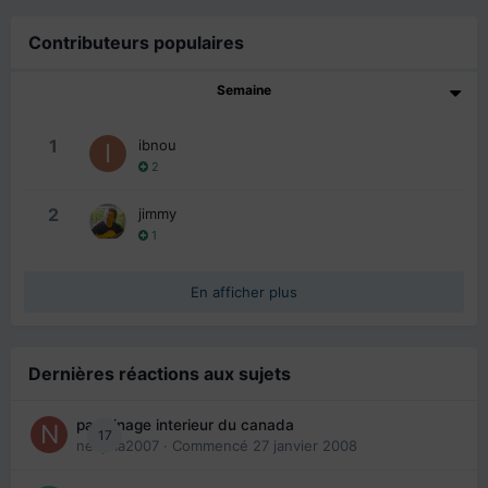
Contributeurs populaires
Semaine
1
ibnou
2
2
jimmy
1
En afficher plus
Dernières réactions aux sujets
parrainage interieur du canada
17
nedjma2007
· Commencé
27 janvier 2008