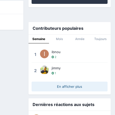
Contributeurs populaires
Semaine
Mois
Année
Toujours
ibnou
1
2
jimmy
2
1
En afficher plus
Dernières réactions aux sujets