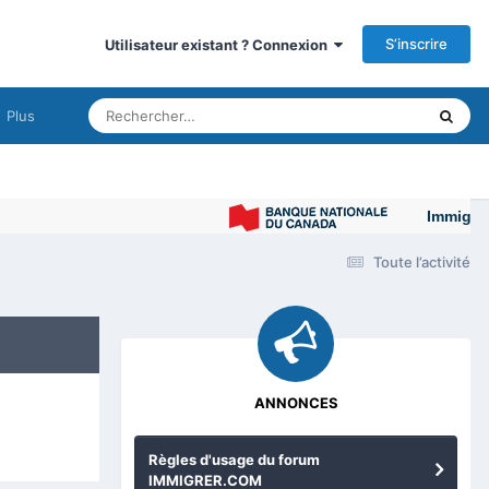
S’inscrire
Utilisateur existant ? Connexion
Plus
Immigrer au Ca
Toute l’activité
ANNONCES
Règles d'usage du forum
IMMIGRER.COM