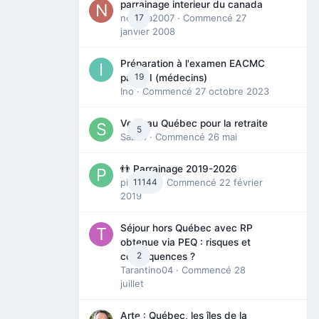
parrainage interieur du canada
nedjma2007
17
· Commencé
27
janvier 2008
Préparation à l'examen EACMC
19
partie I (médecins)
Ino
· Commencé
27 octobre 2023
Venir au Québec pour la retraite
5
Sab74
· Commencé
26 mai
👬 Parrainage 2019-2026
piinoush
11144
· Commencé
22 février
2019
Séjour hors Québec avec RP
obtenue via PEQ : risques et
2
conséquences ?
Tarantino04
· Commencé
28
juillet
Arte : Québec, les îles de la