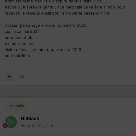
première visite médicale a expire depuis mars 2026
est ce que après la 2eme visite médicale ca va être 1 mois pour
recevoir le fameux email pour envoyer le passeport ? lol
dossier parrainage envoyé novembre 2023
csq
reçu mai 2024
antécédant ok
biométrique ok
visite médicale expire depuis mars 2026
admissibilité ok
Citer
Habitués
Nilblack
Posté(e)
17 juillet