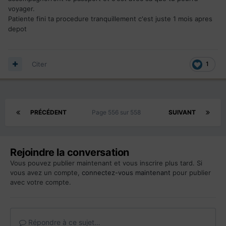
voyager.
Patiente fini ta procedure tranquillement c'est juste 1 mois apres
depot
Citer
1
PRÉCÉDENT
Page 556 sur 558
SUIVANT
Rejoindre la conversation
Vous pouvez publier maintenant et vous inscrire plus tard. Si
vous avez un compte,
connectez-vous maintenant
pour publier
avec votre compte.
Répondre à ce sujet…