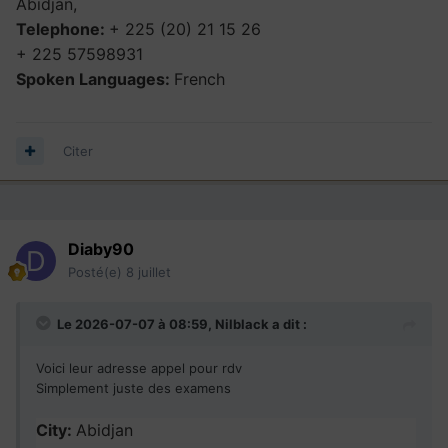
Abidjan,
Telephone:
+ 225 (20) 21 15 26
+ 225 57598931
Spoken Languages:
French
Citer
Diaby90
Posté(e)
8 juillet
Le 2026-07-07 à 08:59,
Nilblack
a dit :
Voici leur adresse appel pour rdv
Simplement juste des examens
City:
Abidjan