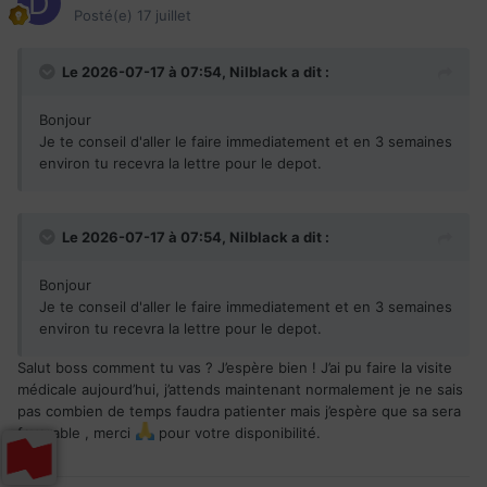
Posté(e)
17 juillet
Le 2026-07-17 à 07:54,
Nilblack
a dit :
Bonjour
Je te conseil d'aller le faire immediatement et en 3 semaines
environ tu recevra la lettre pour le depot.
Le 2026-07-17 à 07:54,
Nilblack
a dit :
Bonjour
Je te conseil d'aller le faire immediatement et en 3 semaines
environ tu recevra la lettre pour le depot.
Salut boss comment tu vas ? J’espère bien ! J’ai pu faire la visite
médicale aujourd’hui, j’attends maintenant normalement je ne sais
pas combien de temps faudra patienter mais j’espère que sa sera
favorable , merci
pour votre disponibilité.