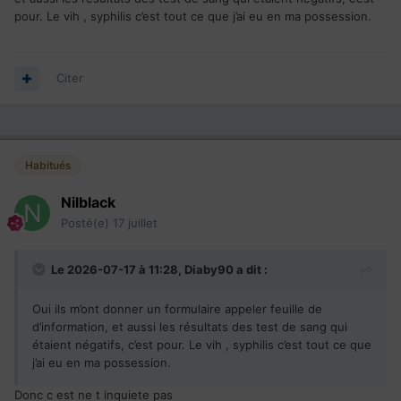
pour. Le vih , syphilis c’est tout ce que j’ai eu en ma possession.
Citer
Habitués
Nilblack
Posté(e)
17 juillet
Le 2026-07-17 à 11:28,
Diaby90
a dit :
Oui ils m’ont donner un formulaire appeler feuille de
d’information, et aussi les résultats des test de sang qui
étaient négatifs, c’est pour. Le vih , syphilis c’est tout ce que
j’ai eu en ma possession.
Donc c est ne t inquiete pas