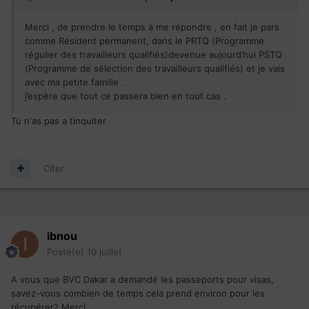
Merci , de prendre le temps à me répondre , en fait je pars
comme Résident permanent, dans le PRTQ (Programme
régulier des travailleurs qualifiés)devenue aujourd’hui PSTQ
(Programme de sélection des travailleurs qualifiés) et je vais
avec ma petite famille .
j’espère que tout ce passera bien en tout cas .
Tu n'as pas a tinquiter
Citer
ibnou
Posté(e)
10 juillet
A vous que BVC Dakar a demandé les passeports pour visas,
savez-vous combien de temps cela prend environ pour les
récupérer? Merci