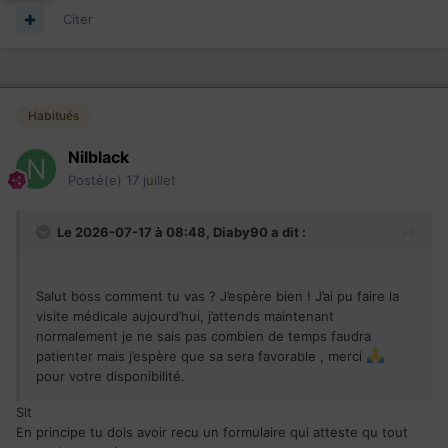
Citer
Habitués
Nilblack
Posté(e)
17 juillet
Le 2026-07-17 à 08:48,
Diaby90
a dit :
Salut boss comment tu vas ? J’espère bien ! J’ai pu faire la
visite médicale aujourd’hui, j’attends maintenant
normalement je ne sais pas combien de temps faudra
patienter mais j’espère que sa sera favorable , merci
pour votre disponibilité.
Slt
En principe tu dois avoir recu un formulaire qui atteste qu tout