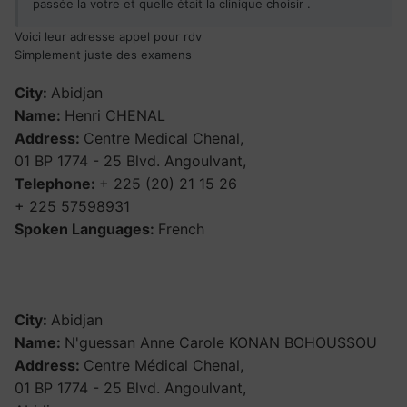
passée la votre et quelle était la clinique choisir .
Voici leur adresse appel pour rdv
Simplement juste des examens
City:
Abidjan
Name:
Henri CHENAL
Address:
Centre Medical Chenal,
01 BP 1774 - 25 Blvd. Angoulvant,
Telephone:
+ 225 (20) 21 15 26
+ 225 57598931
Spoken Languages:
French
City:
Abidjan
Name:
N'guessan Anne Carole KONAN BOHOUSSOU
Address:
Centre Médical Chenal,
01 BP 1774 - 25 Blvd. Angoulvant,