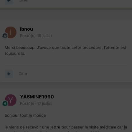
Citer
ibnou
Posté(e)
10 juillet
Merci beaucoup. J'avoue que toute cette procédure, l'attente est
toujours là.
Citer
YASMINE1990
Posté(e)
17 juillet
bonjour tout le monde
je viens de recevoir une lettre pour passer la visite médicale car la