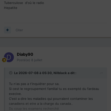
Tuberculose d'où le radio
Hepatite
Citer
Diaby90
Posté(e)
8 juillet
Le 2026-07-08 à 05:30,
Nilblack
a dit :
Tu n'as pas a t'inquiéter pour sa.
Si cest le regroupement familial tu es exempté du fardeau
execive.
C'est a dire les maladies qui pourraient contaminer les
canadiens et etre a la charge du canada..
Du coup les examens recherché