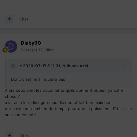
Citer
Diaby90
Posté(e)
17 juillet
Le 2026-07-17 à 11:31,
Nilblack
a dit :
Donc c est ne t inquiete pas
Alors ceux sont les documents qu’ils donnent oubien ya autre
chose ?
a la radio le radiologue m’as dis que c’était bon mais bon
normalement combien de temps pour que je puisse voir l’état mise
sur mon compte .
Citer