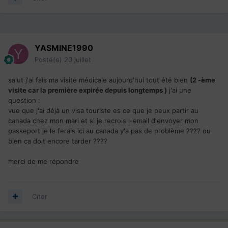
YASMINE1990
Posté(e)
20 juillet
salut j'ai fais ma visite médicale aujourd'hui tout été bien
(2 -ème
visite car la première expirée depuis longtemps )
j'ai une
question
:
vue que j'ai déjà un visa touriste es ce que je peux partir au
canada chez mon mari et si je recrois l-email d'envoyer mon
passeport je le ferais ici au canada y'a pas de problème ???? ou
bien ca doit encore tarder ????
merci de me répondre
Citer