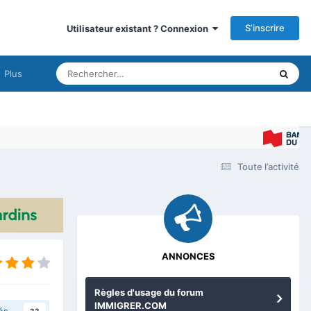
S’inscrire
Utilisateur existant ? Connexion
Plus
Toute l’activité
ANNONCES
Règles d'usage du forum
IMMIGRER.COM
és
33