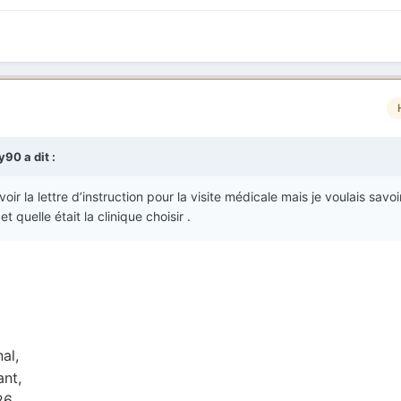
by90
a dit :
oir la lettre d’instruction pour la visite médicale mais je voulais savoi
 quelle était la clinique choisir .
al,
ant,
26