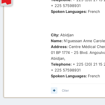
+ 225 57598931
Spoken Languages:
French
City:
Abidjan
Name:
N'guessan Anne Car
Address:
Centre Médical Chen
01 BP 1774 - 25 Blvd. Angoulv
Abidjan,
Telephone:
+ 225 (20) 21 15 
+ 225 57598931
Spoken Languages:
French
Citer