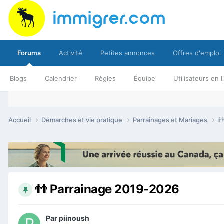
Forums
Activité
Petites annonces
Offres d'emploi
Blogs
Calendrier
Règles
Équipe
Utilisateurs en 
Accueil
Démarches et vie pratique
Parrainages et Mariages

👬 Parrainage 2019-2026
Par
piinoush