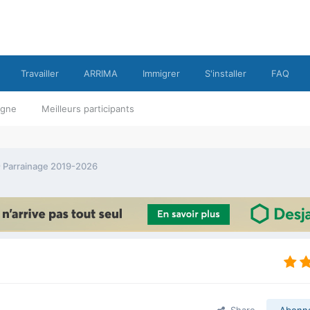
Travailler
ARRIMA
Immigrer
S'installer
FAQ
ligne
Meilleurs participants
 Parrainage 2019-2026
Share
Abonn