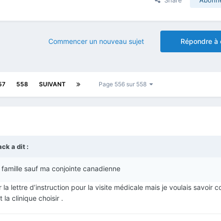
Commencer un nouveau sujet
Répondre à 
57
558
SUIVANT
Page 556 sur 558
ack
a dit :
 famille sauf ma conjointe canadienne
r la lettre d’instruction pour la visite médicale mais je voulais savoir
t la clinique choisir .