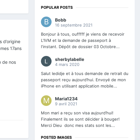
POPULAR POSTS
Bobb
16 septembre 2021
Bonjour à tous, oufffff je viens de recevoir
L'IVM et la demande de passeport à
s d’origine
l'instant. Dépôt de dossier 03 Octobre...
à mes 17ans
sherbylabelle
ie de nos
4 mars 2020
Salut ledidje et à tous demande de retrait du
passeport reçu aujourd’hui. Envoyé de mon
iPhone en utilisant application mobile...
Maria1234
9 avril 2021
Mon mari a reçu son visa aujourd’hui!
Finalement ils se sont décider à bouger!
Merci Dieu donc mes stats sont les...
POSTED IMAGES