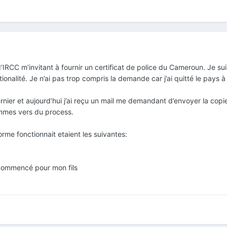
IRCC m’invitant à fournir un certificat de police du Cameroun. Je sui
onalité. Je n’ai pas trop compris la demande car j’ai quitté le pays 
dernier et aujourd’hui j’ai reçu un mail me demandant d’envoyer la cop
mmes vers du process.
forme fonctionnait etaient les suivantes:
commencé pour mon fils