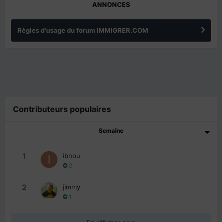
ANNONCES
Règles d'usage du forum IMMIGRER.COM
Contributeurs populaires
Semaine
1
ibnou
2
2
jimmy
1