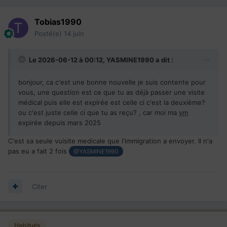
Tobias1990
Posté(e)
14 juin
Le 2026-06-12 à 00:12,
YASMINE1990
a dit :
bonjour, ca c'est une bonne nouvelle je suis contente pour
vous, une question est ce que tu as déjà passer une visite
médical puis elle est expirée est celle ci c'est la deuxième?
ou c'est juste celle ci que tu as reçu? , car moi ma
vm
expirée depuis mars 2025
C'est sa seule vuisite medicale que l'immigration a envoyer. Il n'a
pas eu a fait 2 fois
@YASMINE1990
Citer
Habitués