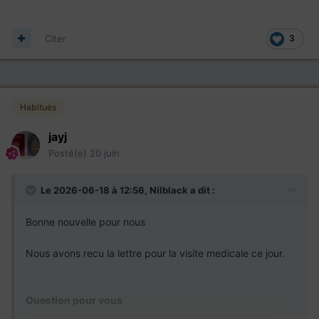
Citer
3
Habitués
jayj
Posté(e)
20 juin
Le 2026-06-18 à 12:56,
Nilblack
a dit :
Bonne nouvelle pour nous
Nous avons recu la lettre pour la visite medicale ce jour.
Question pour vous
Vue que la platforme n'est plus disponible comment