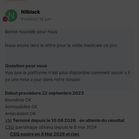
Nilblack
Posté(e)
18 juin
Bonne nouvelle pour nous
Nous avons recu la lettre pour la visite medicale ce jour.
Question pour vous
Vue que la platforme n'est plus disponible comment savoir s il
ya une mise a jour dans notre dossier
Début procédure 22 septembre 2023
Biométrie OK
Admissibilité OK
Antécédent OK
VM
Terminé depuis le 10 06 2026 en attente du resultat
CSQ
parrainage obtenu depuis le 8 mai 2024
CSQ
expire en 8 Mai 2026 et rien