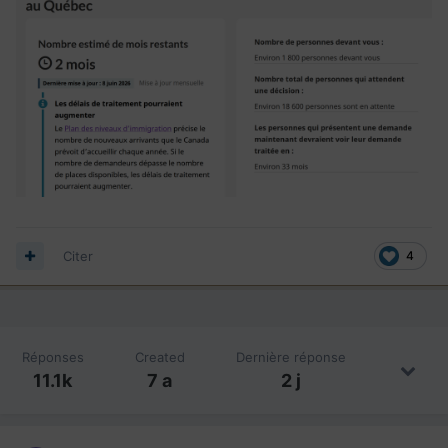
Citer
4
Réponses
Created
Dernière réponse
11.1k
7 a
2 j