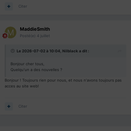
Citer
MaddieSmith
Posté(e)
4 juillet
Le 2026-07-02 à 10:04,
Nilblack
a dit :
Bonjour cher tous,
Quelqu'un a des nouvelles ?
Bonjour ! Toujours rien pour nous, et nous n'avons toujours pas
acces au site web!
Citer