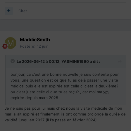
CSQ
expire en 8 Mai 2026 et rien
Citer
MaddieSmith
Posté(e)
12 juin
Le 2026-06-12 à 00:12,
YASMINE1990
a dit :
bonjour, ca c'est une bonne nouvelle je suis contente pour
vous, une question est ce que tu as déjà passer une visite
médical puis elle est expirée est celle ci c'est la deuxième?
ou c'est juste celle ci que tu as reçu? , car moi ma
vm
expirée depuis mars 2025
Je ne sais pas pour lui mais chez nous la visite medicale de mon
mari allait expiré et finalement ils ont comme prolongé la durée de
validité jusqu'en 2027 (il l'a passé en février 2024)