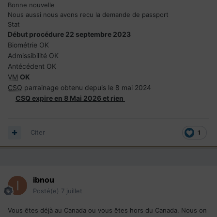
Bonne nouvelle
Nous aussi nous avons recu la demande de passport
Stat
Début procédure 22 septembre 2023
Biométrie OK
Admissibilité OK
Antécédent OK
VM
OK
CSQ
parrainage obtenu depuis le 8 mai 2024
CSQ
expire en 8 Mai 2026 et rien
Citer
1
ibnou
Posté(e)
7 juillet
Vous êtes déjà au Canada ou vous êtes hors du Canada. Nous on