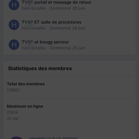
TVRP portail et message de retour
0
hellodutaillis
· Commencé
26 juin
TVRP ET suite de procédures
0
hellodutaillis
· Commencé
26 juin
TVRP et beugg serveur
0
hellodutaillis
· Commencé
25 juin
Statistiques des membres
Total des membres
118857
Maximum en ligne
27414
20 mai
MEMBRE LE PLUS RÉCENT