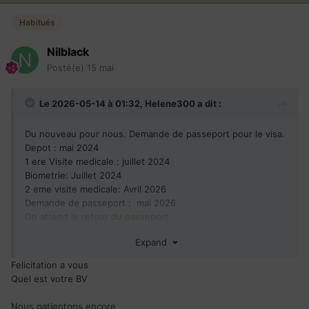
Habitués
Nilblack
Posté(e)
15 mai
Le 2026-05-14 à 01:32,
Helene300
a dit :
Du nouveau pour nous. Demande de passeport pour le visa.
Depot : mai 2024
1 ere Visite medicale : juillet 2024
Biometrie: Juillet 2024
2 eme visite medicale: Avril 2026
Demande de passeport
: mai 2026
On attend le retour du passeport
Courage a tous
Expand
Felicitation a vous
Quel est votre BV
Nous patientons encore