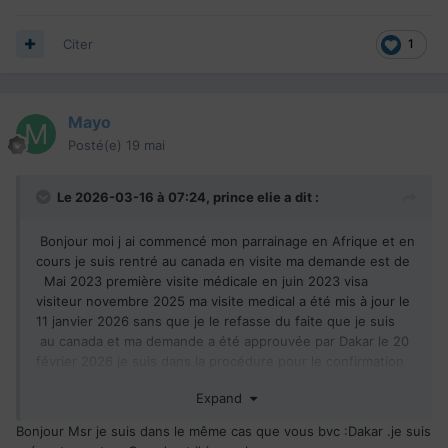
Citer
1
Mayo
Posté(e)
19 mai
Le 2026-03-16 à 07:24,
prince elie
a dit :
Bonjour moi j ai commencé mon parrainage en Afrique et en
cours je suis rentré au canada en visite ma demande est de
Mai 2023 première visite médicale en juin 2023 visa
visiteur novembre 2025 ma visite medical a été mis à jour le
11 janvier 2026 sans que je le refasse du faite que je suis
au canada et ma demande a été approuvée par Dakar le 20
février 2026 je suis dans la procédure pour le confirmation
de résidente en ligne vu que je suis encore au canada
Expand
Bonjour Msr je suis dans le même cas que vous bvc :Dakar .je suis