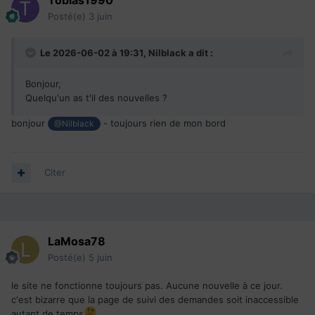
Tobias1990
Posté(e)
3 juin
Le 2026-06-02 à 19:31,
Nilblack
a dit :
Bonjour,
Quelqu'un as t'il des nouvelles ?
bonjour
- toujours rien de mon bord
@Nilblack
Citer
LaMosa78
Posté(e)
5 juin
le site ne fonctionne toujours pas. Aucune nouvelle à ce jour.
c'est bizarre que la page de suivi des demandes soit inaccessible
autant de temps