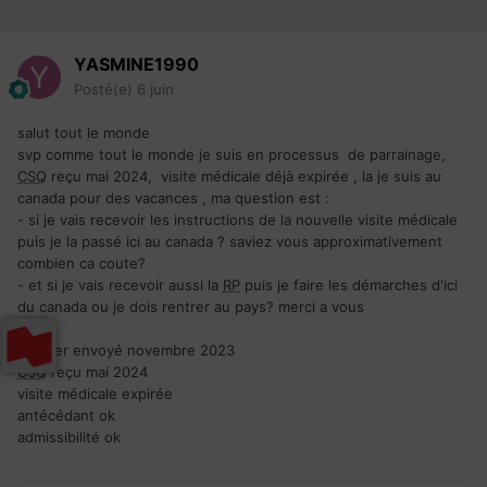
YASMINE1990
Posté(e)
6 juin
salut tout le monde
svp comme tout le monde je suis en processus de parrainage,
CSQ
reçu mai 2024, visite médicale déjà expirée , la je suis au
canada pour des vacances , ma question est
:
-
si je vais recevoir les instructions de la nouvelle visite médicale
puis je la passé ici au canada ? saviez vous approximativement
combien ca coute?
- et si je vais recevoir aussi la
RP
puis je faire les démarches d'ici
du canada ou je dois rentrer au pays? merci a vous
Dossier envoyé novembre 2023
CSQ
reçu mai 2024
visite médicale expirée
antécédant ok
admissibilité ok