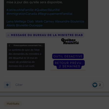
Citer
2
Habitués