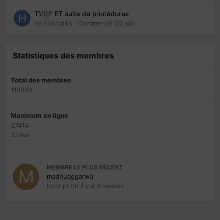
TVRP ET suite de procédures
0
hellodutaillis
· Commencé
26 juin
Statistiques des membres
Total des membres
118858
Maximum en ligne
27414
20 mai
MEMBRE LE PLUS RÉCENT
madhuaggarwal
Inscription
il y a 9 heures