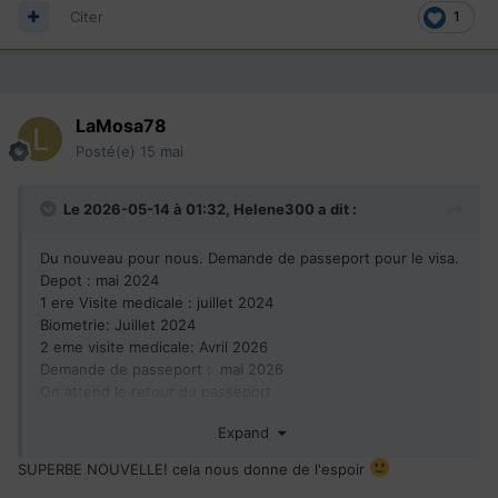
Citer
1
LaMosa78
Posté(e)
15 mai
Le 2026-05-14 à 01:32,
Helene300
a dit :
Du nouveau pour nous. Demande de passeport pour le visa.
Depot : mai 2024
1 ere Visite medicale : juillet 2024
Biometrie: Juillet 2024
2 eme visite medicale: Avril 2026
Demande de passeport
: mai 2026
On attend le retour du passeport
Courage a tous
Expand
SUPERBE NOUVELLE! cela nous donne de l'espoir