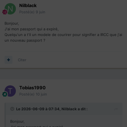
Nilblack
Posté(e)
9 juin
Bonjour,
J'ai mon passport qui a expiré,
Quelqu'un a t'il un modele de courirer pour signifier a IRCC que j'ai
un nouveau passport ?
Citer
Tobias1990
Posté(e)
10 juin
Le 2026-06-09 à 07:34,
Nilblack
a dit :
Bonjour,
J'ai mon passport qui a expiré,