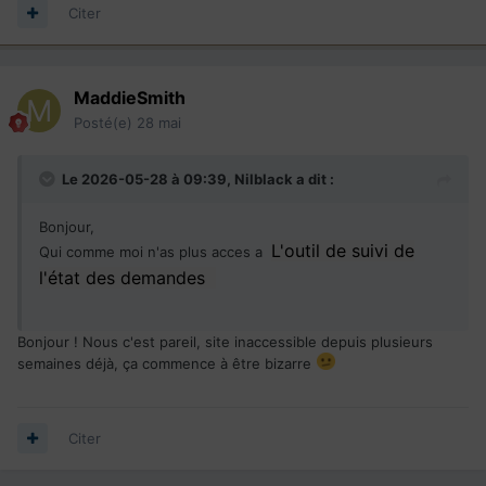
Citer
MaddieSmith
Posté(e)
28 mai
Le 2026-05-28 à 09:39,
Nilblack
a dit :
Bonjour,
L'outil de suivi de
Qui comme moi n'as plus acces a
l'état des demandes
Bonjour ! Nous c'est pareil, site inaccessible depuis plusieurs
semaines déjà, ça commence à être bizarre
Citer