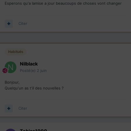
Esperons qu'a lamise a jour beaucoups de choses vont changer
Citer
Habitués
Nilblack
Posté(e)
2 juin
Bonjour,
Quelqu'un as t'il des nouvelles ?
Citer