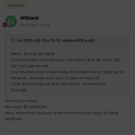
Habitués
Nilblack
Posté(e)
15 mai
Le 2026-05-15 à 13:12,
Helene300
a dit :
Merci, Bureau de Dakar
Communiquez avec eux pour connaitre l'état de votre
VM
.
Ce n'est pas normal
Les résultats sont instantanés et enregistrés en ligne par le
médecin. Assurez vous qu'il l'a bien enregistré.
C'est la chose qui ne doit pas trainer normalement
Courage
Merci pour retour
Moi aussi BV d'DAKAR
Nous attendons toujours la lettre d'instruction pour la Visite
Medicale