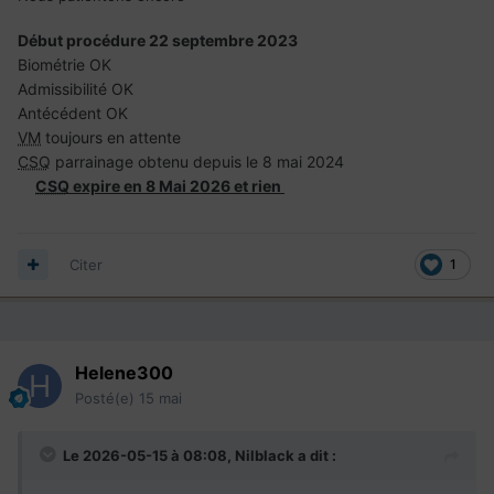
Début procédure 22 septembre 2023
Biométrie OK
Admissibilité OK
Antécédent OK
VM
toujours en attente
CSQ
parrainage obtenu depuis le 8 mai 2024
CSQ
expire en 8 Mai 2026 et rien
Citer
1
Helene300
Posté(e)
15 mai
Le 2026-05-15 à 08:08,
Nilblack
a dit :