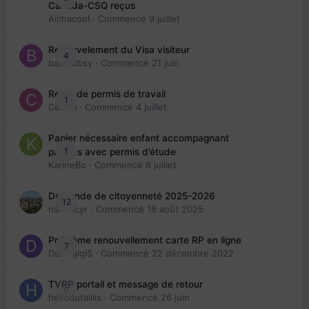
Canada-CSQ reçus
Aichacool
· Commencé
9 juillet
Renouvelement du Visa visiteur
4
babibubsy
· Commencé
21 juin
Refus de permis de travail
1
Cedbri
· Commencé
4 juillet
Papier nécessaire enfant accompagnant
1
parents avec permis d’étude
KarineBo
· Commencé
8 juillet
Demande de citoyenneté 2025-2026
12
nanancyr
· Commencé
18 août 2025
Problème renouvellement carte RP en ligne
7
Davidgigi5
· Commencé
22 décembre 2022
TVRP portail et message de retour
0
hellodutaillis
· Commencé
26 juin