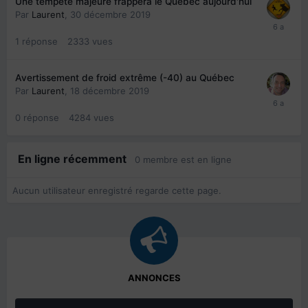
Une tempête majeure frappera le Québec aujourd'hui
Par
Laurent
,
30 décembre 2019
1
réponse
2333
vues
Avertissement de froid extrême (-40) au Québec
Par
Laurent
,
18 décembre 2019
0
réponse
4284
vues
En ligne récemment
0 membre est en ligne
Aucun utilisateur enregistré regarde cette page.
ANNONCES