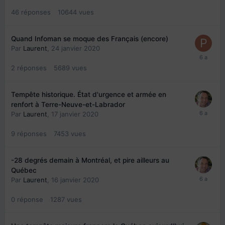
46
réponses
10644
vues
Quand Infoman se moque des Français (encore)
Par
Laurent
,
24 janvier 2020
2
réponses
5689
vues
Tempête historique. État d'urgence et armée en
renfort à Terre-Neuve-et-Labrador
Par
Laurent
,
17 janvier 2020
9
réponses
7453
vues
-28 degrés demain à Montréal, et pire ailleurs au
Québec
Par
Laurent
,
16 janvier 2020
0
réponse
1287
vues