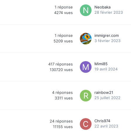
)
1
réponse
Neobaka
28 février 2023
4274
vues
1
réponse
immigrer.com
3 février 2023
5209
vues
Mimi85
417
réponses
19 avril 2024
130720
vues
4
réponses
rainbow21
25 juillet 2022
3311
vues
Chris974
24
réponses
22 avril 2023
11155
vues