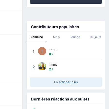
Contributeurs populaires
Semaine
Mois
Année
Toujours
ibnou
1
2
jimmy
2
1
En afficher plus
Dernières réactions aux sujets