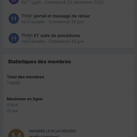
Davidgigi5
· Commencé
22 décembre 2022
TVRP portail et message de retour
0
hellodutaillis
· Commencé
26 juin
TVRP ET suite de procédures
0
hellodutaillis
· Commencé
26 juin
Statistiques des membres
Total des membres
118858
Maximum en ligne
27414
20 mai
MEMBRE LE PLUS RÉCENT
madhuaggarwal