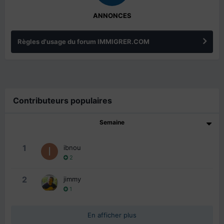
ANNONCES
Règles d'usage du forum IMMIGRER.COM
Contributeurs populaires
Semaine
1
ibnou
2
2
jimmy
1
En afficher plus