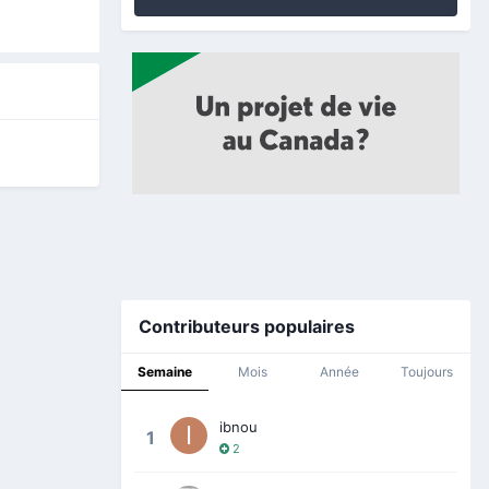
Contributeurs populaires
Semaine
Mois
Année
Toujours
ibnou
1
2