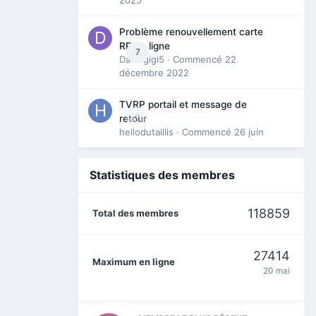
Problème renouvellement carte
RP en ligne
7
Davidgigi5
· Commencé
22
décembre 2022
TVRP portail et message de
0
retour
hellodutaillis
· Commencé
26 juin
Statistiques des membres
118859
Total des membres
27414
Maximum en ligne
20 mai