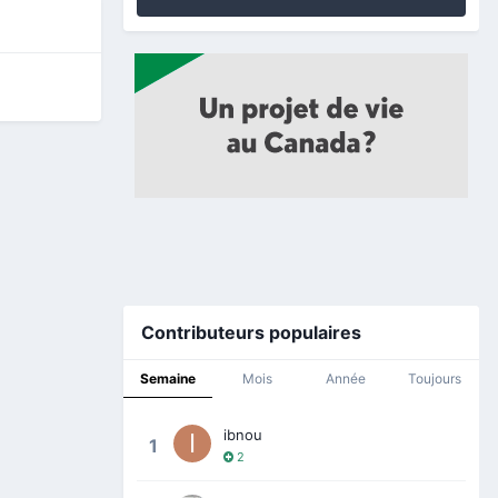
Contributeurs populaires
Semaine
Mois
Année
Toujours
ibnou
1
2