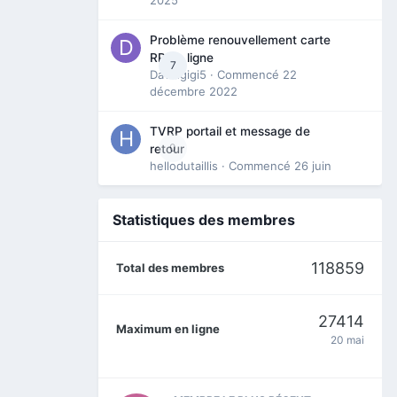
Problème renouvellement carte
RP en ligne
7
Davidgigi5
· Commencé
22
décembre 2022
TVRP portail et message de
0
retour
hellodutaillis
· Commencé
26 juin
Statistiques des membres
118859
Total des membres
27414
Maximum en ligne
20 mai