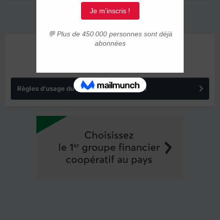
ANNONCES
Règles d'usage du forum IMMIGRER.COM