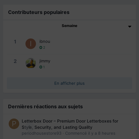
Contributeurs populaires
Semaine
1
ibnou
2
2
jimmy
1
En afficher plus
Dernières réactions aux sujets
Letterbox Door – Premium Door Letterboxes for
0
Style, Security, and Lasting Quality
periodhousestore93
· Commencé
il y a 8 heures