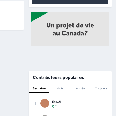
Contributeurs populaires
Semaine
Mois
Année
Toujours
ibnou
1
2