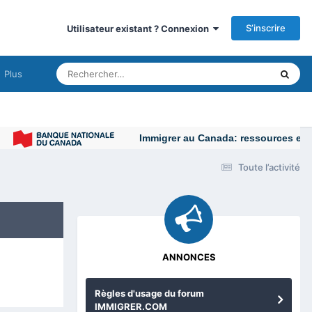
S’inscrire
Utilisateur existant ? Connexion
Plus
Immigrer au Canada: ressources et conse
Toute l’activité
ANNONCES
Règles d'usage du forum
IMMIGRER.COM