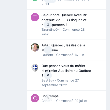
2019
Séjour hors Québec avec RP
obtenue via PEQ : risques et
2
conséquences ?
Tarantino04
· Commencé
28
juillet
Arte : Québec, les îles de la
1
Madeleine
Laurent
· Commencé
16 juin
Que pensez vous du métier
d'infirmier Auxiliaire au Québec
6
?
BestBuy
· Commencé
27
septembre 2022
Bon temps
0
Charbel
· Commencé
29 juillet