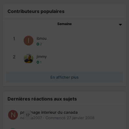
Contributeurs populaires
Semaine
1
ibnou
2
2
jimmy
1
En afficher plus
Dernières réactions aux sujets
parrainage interieur du canada
17
nedjma2007
· Commencé
27 janvier 2008