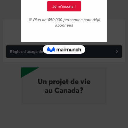
ANNONCES
Règles d'usage du forum IMMIGRER.COM