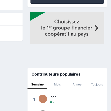
Contributeurs populaires
Semaine
Mois
Année
Toujours
ibnou
1
2