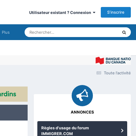
S’inscrire
Utilisateur existant ? Connexion
Plus
Toute l’activité
ANNONCES
Règles d'usage du forum
IMMIGRER.COM