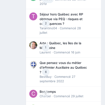
2019
Séjour hors Québec avec RP
obtenue via PEQ : risques et
2
conséquences ?
Tarantino04
· Commencé
28
juillet
Arte : Québec, les îles de la
1
Madeleine
Laurent
· Commencé
16 juin
Que pensez vous du métier
d'infirmier Auxiliaire au Québec
6
?
BestBuy
· Commencé
27
septembre 2022
Bon temps
0
Charbel
· Commencé
29 juillet