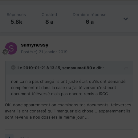
Réponses
Created
Dernière réponse
5.8k
8 a
6 a
samynessy
Posté(e)
21 janvier 2019
Le 2019-01-21 à 13:15,
semsoumati80
a dit :
non ca n'a pas changé ils ont juste écrit qu'ils ont demandé
complément et dans la case ou j'ai télverser c'est ecrit
document téléversé mais pas encore remis a IRCC
OK, donc apparemment on examinons tes documents televerses
avant ils ont constaté qu'il manquer qlq chose ...apparemment ils
sont revenu a nos dossiers le même jour ...