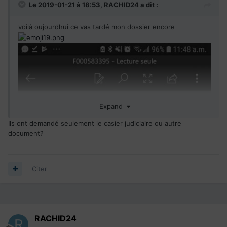
Le 2019-01-21 à 18:53,
RACHID24
a dit :
voilà oujourdhui ce vas tardé mon dossier encore
Expand
Ils ont demandé seulement le casier judiciaire ou autre
document?
Envoyé de mon SM-G930W8 en utilisant application mobile
Immigrer.com
Citer
RACHID24