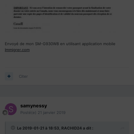
Envoyé de mon SM-G930W8 en utilisant application mobile
Immigrer.com
Citer
samynessy
Posté(e)
21 janvier 2019
Le 2019-01-21 à 18:53,
RACHID24
a dit :