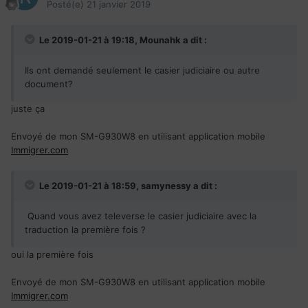
Posté(e)
21 janvier 2019
Le 2019-01-21 à 19:18,
Mounahk
a dit :
Ils ont demandé seulement le casier judiciaire ou autre
document?
juste ça
Envoyé de mon SM-G930W8 en utilisant application mobile
Immigrer.com
Le 2019-01-21 à 18:59,
samynessy
a dit :
Quand vous avez televerse le casier judiciaire avec la
traduction la première fois ?
Envoyé de mon SM-G930W8 en utilisant application mobile
Immigrer.com
oui la première fois
Envoyé de mon SM-G930W8 en utilisant application mobile
Immigrer.com