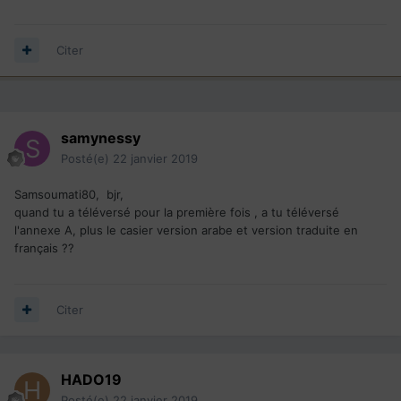
Citer
samynessy
Posté(e)
22 janvier 2019
Samsoumati80, bjr,
quand tu a téléversé pour la première fois , a tu téléversé
l'annexe A, plus le casier version arabe et version traduite en
français ??
Citer
HADO19
Posté(e)
22 janvier 2019