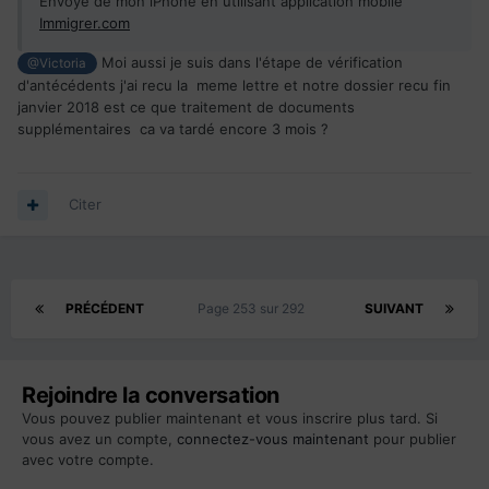
Envoyé de mon iPhone en utilisant application mobile
Immigrer.com
Moi aussi je suis dans l'étape de vérification
@Victoria
d'antécédents j'ai recu la meme lettre et notre dossier recu fin
janvier 2018 est ce que traitement de documents
supplémentaires ca va tardé encore 3 mois ?
Citer
PRÉCÉDENT
Page 253 sur 292
SUIVANT
Rejoindre la conversation
Vous pouvez publier maintenant et vous inscrire plus tard. Si
vous avez un compte,
connectez-vous maintenant
pour publier
avec votre compte.