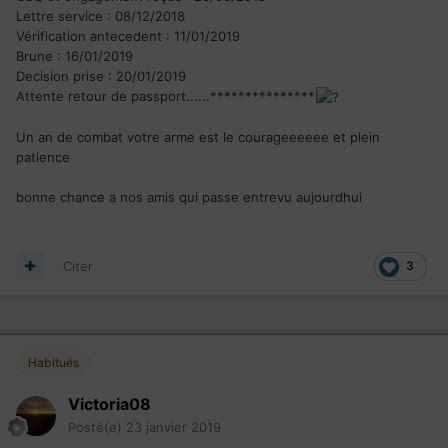
Lettre
service : 08/12/2018
Vérification
antecedent : 11/01/2019
Brune : 16/01/2019
Decision prise : 20/01/2019
Attente retour de passport......***************
Un an de combat votre arme est le courageeeeee et plein
patience
bonne chance a nos amis qui passe entrevu aujourdhui
Citer
3
Habitués
Victoria08
Posté(e)
23 janvier 2019