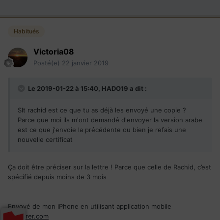
Habitués
Victoria08
Posté(e)
22 janvier 2019
Le 2019-01-22 à 15:40,
HADO19
a dit :
Slt rachid est ce que tu as déjà les envoyé une copie ?
Parce que moi ils m'ont demandé d'envoyer la version arabe
est ce que j'envoie la précédente ou bien je refais une
nouvelle certificat
Ça doit être préciser sur la lettre ! Parce que celle de Rachid, c’est
spécifié depuis moins de 3 mois
Envoyé de mon SM-G930W8 en utilisant application mobile
Immigrer.com
Envoyé de mon iPhone en utilisant application mobile
Immigrer.com