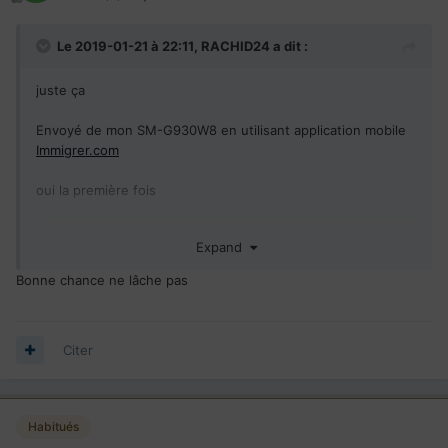
Le 2019-01-21 à 22:11,
RACHID24
a dit :
juste ça
Envoyé de mon SM-G930W8 en utilisant application mobile
Immigrer.com
oui la première fois
Envoyé de mon SM-G930W8 en utilisant application mobile
Expand
Immigrer.com
Bonne chance ne lâche pas
Citer
Habitués