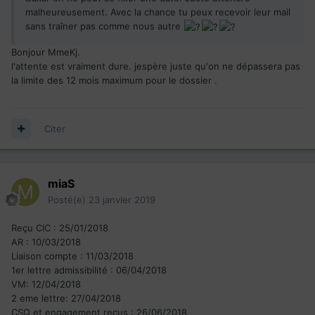
malheureusement. Avec la chance tu peux recevoir leur mail
sans traîner pas comme nous autre
Bonjour MmeKj.
l'attente est vraiment dure. jespère juste qu'on ne dépassera pas
la limite des 12 mois maximum pour le dossier .
Citer
miaS
Posté(e)
23 janvier 2019
Reçu CIC : 25/01/2018
AR : 10/03/2018
Liaison compte : 11/03/2018
1er lettre admissibilité : 06/04/2018
VM: 12/04/2018
2 eme lettre: 27/04/2018
CSQ et engagement reçus
: 26/06/2018