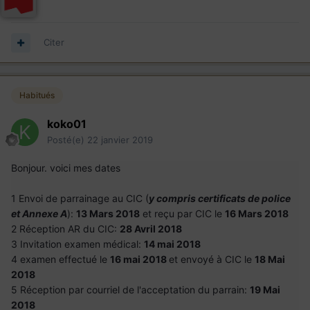
Citer
Habitués
koko01
Posté(e)
22 janvier 2019
Bonjour. voici mes dates
1 Envoi de parrainage au CIC (
y compris certificats de police
et Annexe A
):
13 Mars 2018
et reçu par CIC le
16 Mars 2018
2 Réception AR du CIC:
28 Avril 2018
3 Invitation examen médical:
14 mai 2018
4 examen effectué le
16 mai 2018
et envoyé à CIC le
18 Mai
2018
5 Réception par courriel de l'acceptation du parrain:
19 Mai
2018