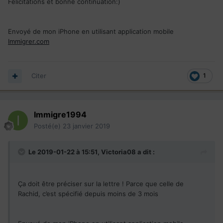
Félicitations et bonne continuation:)
Envoyé de mon iPhone en utilisant application mobile
Immigrer.com
Citer
1
Immigre1994
Posté(e)
23 janvier 2019
Le 2019-01-22 à 15:51,
Victoria08
a dit :
Ça doit être préciser
sur la lettre ! Parce que celle de
R
a
chid, c’est spécifié depuis moins d
e 3 mois