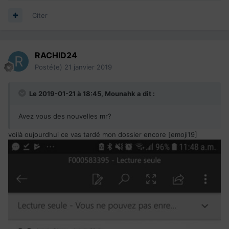
Citer
RACHID24
Posté(e)
21 janvier 2019
Le 2019-01-21 à 18:45,
Mounahk
a dit :
Avez vous des nouvelles mr?
voilà oujourdhui ce vas tardé mon dossier encore [emoji19]