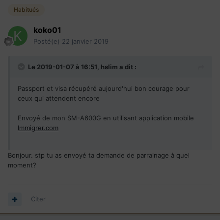
Habitués
koko01
Posté(e)
22 janvier 2019
Le 2019-01-07 à 16:51,
hslim
a dit :
Passport et visa récupéré aujourd'hui bon courage pour
ceux qui attendent encore
Envoyé de mon SM-A600G en utilisant application mobile
Immigrer.com
Bonjour. stp tu as envoyé ta demande de parrainage à quel
moment?
Citer