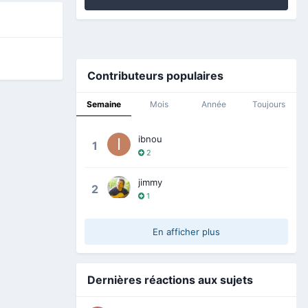
Contributeurs populaires
Semaine
Mois
Année
Toujours
ibnou
1
2
jimmy
2
1
En afficher plus
Dernières réactions aux sujets