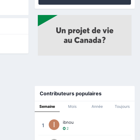
Contributeurs populaires
Semaine
Mois
Année
Toujours
ibnou
1
2