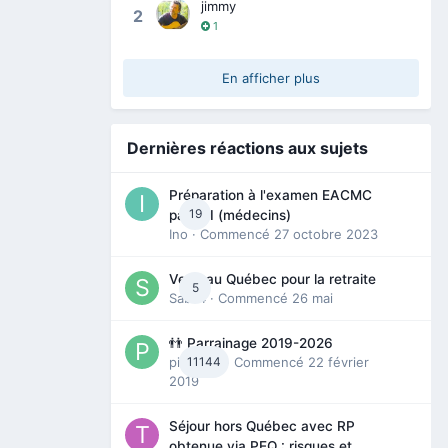
jimmy
2
1
En afficher plus
Dernières réactions aux sujets
Préparation à l'examen EACMC
19
partie I (médecins)
Ino
· Commencé
27 octobre 2023
Venir au Québec pour la retraite
5
Sab74
· Commencé
26 mai
👬 Parrainage 2019-2026
piinoush
11144
· Commencé
22 février
2019
Séjour hors Québec avec RP
obtenue via PEQ : risques et