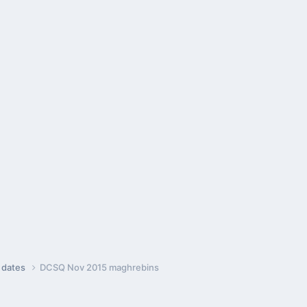
e dates
DCSQ Nov 2015 maghrebins