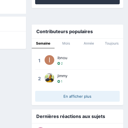
Contributeurs populaires
Semaine
Mois
Année
Toujours
ibnou
1
2
jimmy
2
1
En afficher plus
Dernières réactions aux sujets