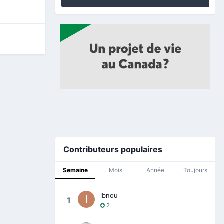
Contributeurs populaires
Semaine
Mois
Année
Toujours
ibnou
1
2