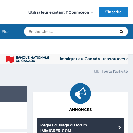
S’inscrire
Utilisateur existant ? Connexion
Plus
Immigrer au Canada: ressources et conse
Toute l’activité
ANNONCES
Règles d'usage du forum
IMMIGRER.COM