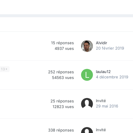
15
réponses
Alvidir
20 février 2019
4937
vues
13
laulau12
252
réponses
4 décembre 2019
54563
vues
Invité
25
réponses
29 mai 2016
12823
vues
Invité
338
réponses