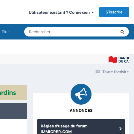
S’inscrire
Utilisateur existant ? Connexion
Plus
Toute l’activité
ANNONCES
Règles d'usage du forum
IMMIGRER.COM