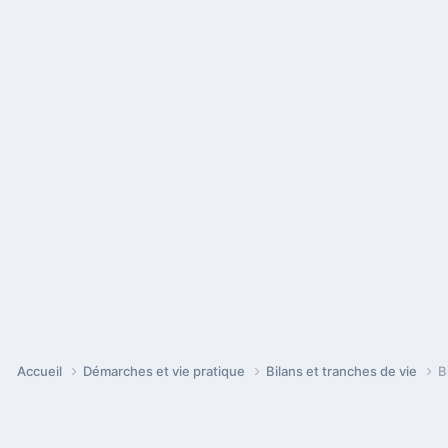
Accueil
Démarches et vie pratique
Bilans et tranches de vie
B