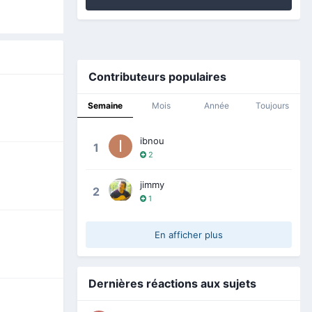
Contributeurs populaires
Semaine
Mois
Année
Toujours
ibnou
1
2
jimmy
2
1
En afficher plus
Dernières réactions aux sujets