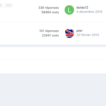
4
17
laulau12
339
réponses
4 décembre 2019
58494
vues
piwi
101
réponses
20 février 2013
23441
vues