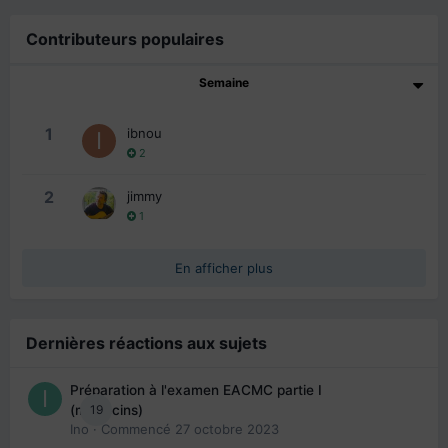
Contributeurs populaires
Semaine
1
ibnou
2
2
jimmy
1
En afficher plus
Dernières réactions aux sujets
Préparation à l'examen EACMC partie I
19
(médecins)
Ino
· Commencé
27 octobre 2023