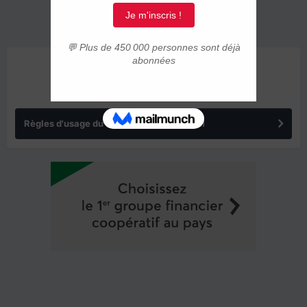
ANNONCES
Règles d'usage du forum IMMIGRER.COM