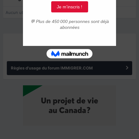
Aucun utilisateur enregistré regarde cette page.
ANNONCES
Règles d'usage du forum IMMIGRER.COM