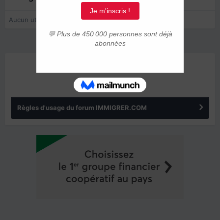
Aucun utilisateur enregistré regarde cette page.
ANNONCES
Règles d'usage du forum IMMIGRER.COM