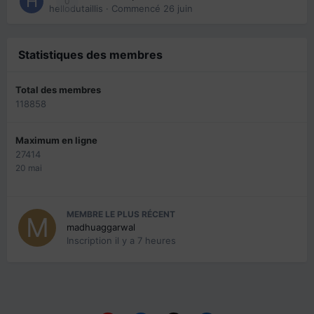
0
hellodutaillis
· Commencé
26 juin
Statistiques des membres
Total des membres
118858
Maximum en ligne
27414
20 mai
MEMBRE LE PLUS RÉCENT
madhuaggarwal
Inscription
il y a 7 heures