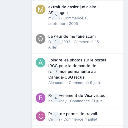
extrait de casier judiciaire -
Allemagne
5
maries
· Commencé
13
septembre 2005
La peur de me faire scam
Queen_1992
1
· Commencé
15
juillet
Joindre les photos sur le portail
IRCC pour la demande de
3
résidence permanente au
Canada-CSQ reçus
Aichacool
· Commencé
9 juillet
Renouvelement du Visa visiteur
4
babibubsy
· Commencé
21 juin
Refus de permis de travail
1
Cedbri
· Commencé
4 juillet