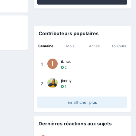
Contributeurs populaires
Semaine
Mois
Année
Toujours
ibnou
1
2
jimmy
2
1
En afficher plus
Dernières réactions aux sujets