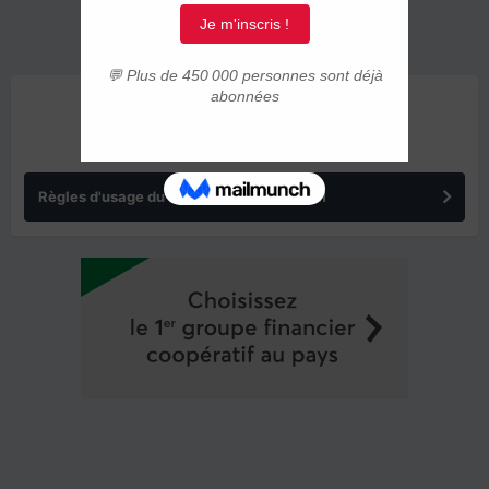
ANNONCES
Règles d'usage du forum IMMIGRER.COM