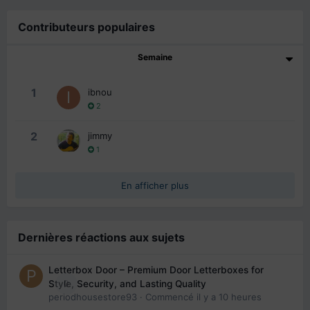
Contributeurs populaires
Semaine
1
ibnou
2
2
jimmy
1
En afficher plus
Dernières réactions aux sujets
Letterbox Door – Premium Door Letterboxes for
0
Style, Security, and Lasting Quality
periodhousestore93
· Commencé
il y a 10 heures