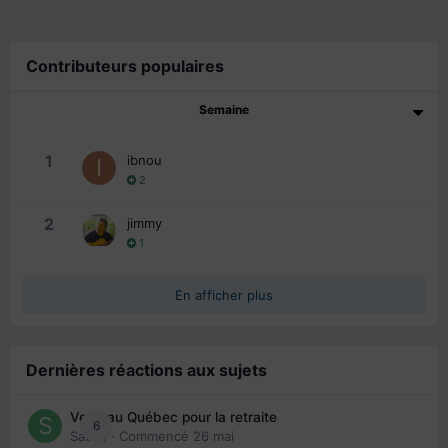
Contributeurs populaires
Semaine
1
ibnou
2
2
jimmy
1
En afficher plus
Dernières réactions aux sujets
Venir au Québec pour la retraite
6
Sab74
· Commencé
26 mai