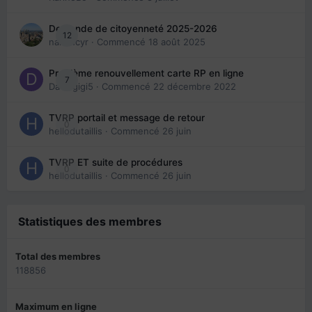
Demande de citoyenneté 2025-2026
12
nanancyr
· Commencé
18 août 2025
Problème renouvellement carte RP en ligne
7
Davidgigi5
· Commencé
22 décembre 2022
TVRP portail et message de retour
0
hellodutaillis
· Commencé
26 juin
TVRP ET suite de procédures
0
hellodutaillis
· Commencé
26 juin
Statistiques des membres
Total des membres
118856
Maximum en ligne