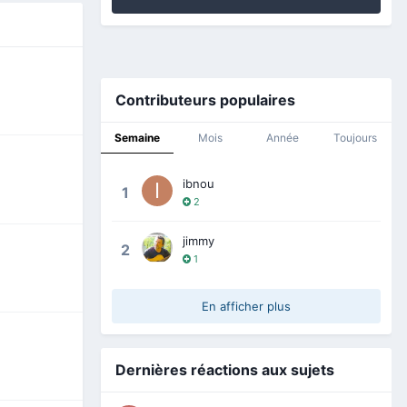
Contributeurs populaires
Semaine
Mois
Année
Toujours
ibnou
1
2
jimmy
2
1
En afficher plus
Dernières réactions aux sujets