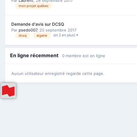
Par
Laurent
,
28 septembre 2017
mon projet québec
Demande d'avis sur DCSQ
Par
psedo007
,
20 septembre 2017
(et 2 en plus)
dcsq
algerie
En ligne récemment
0 membre est en ligne
Aucun utilisateur enregistré regarde cette page.