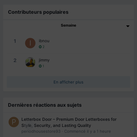
Contributeurs populaires
Semaine
1
ibnou
2
2
jimmy
1
En afficher plus
Dernières réactions aux sujets
Letterbox Door – Premium Door Letterboxes for
0
Style, Security, and Lasting Quality
periodhousestore93
· Commencé
il y a 1 heure