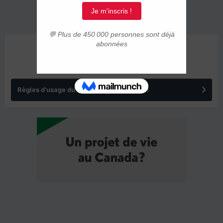
ANNONCES
Règles d'usage du forum IMMIGRER.COM