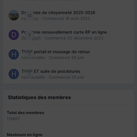
Demande de citoyenneté 2025-2026
12
nanancyr
· Commencé
18 août 2025
Problème renouvellement carte RP en ligne
7
Davidgigi5
· Commencé
22 décembre 2022
TVRP portail et message de retour
0
hellodutaillis
· Commencé
26 juin
TVRP ET suite de procédures
0
hellodutaillis
· Commencé
26 juin
Statistiques des membres
Total des membres
118857
Maximum en ligne