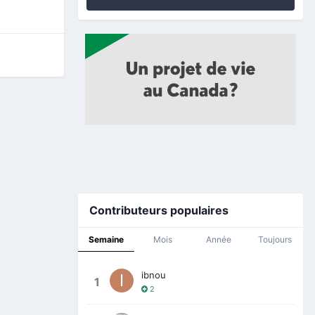
Contributeurs populaires
Semaine
Mois
Année
Toujours
ibnou
1
2