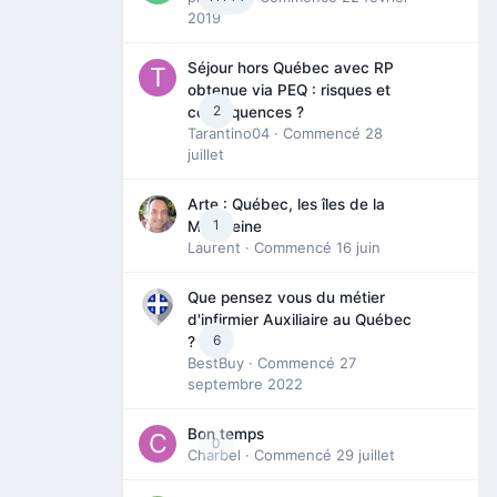
2019
Séjour hors Québec avec RP
obtenue via PEQ : risques et
2
conséquences ?
Tarantino04
· Commencé
28
juillet
Arte : Québec, les îles de la
1
Madeleine
Laurent
· Commencé
16 juin
Que pensez vous du métier
d'infirmier Auxiliaire au Québec
6
?
BestBuy
· Commencé
27
septembre 2022
Bon temps
0
Charbel
· Commencé
29 juillet